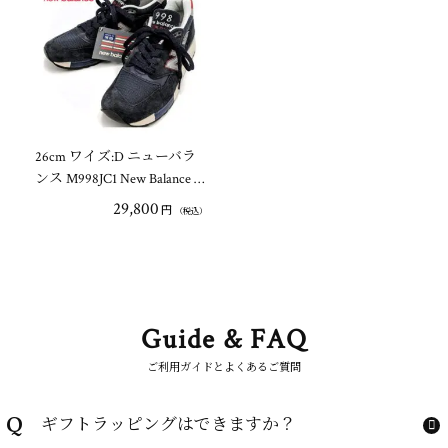
26cm ワイズ:D ニューバラ
ンス M998JC1 New Balance …
29,800
円
（税込）
Guide & FAQ
ご利用ガイドとよくあるご質問
Q
ギフトラッピングはできますか？