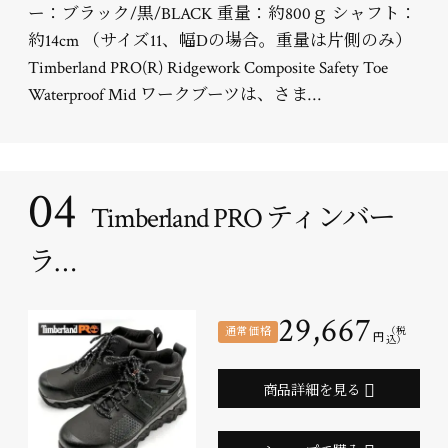
ー：ブラック/黒/BLACK 重量：約800ｇ シャフト：
約14cm （サイズ11、幅Dの場合。重量は片側のみ）
Timberland PRO(R) Ridgework Composite Safety Toe
Waterproof Mid ワークブーツは、さま…
04
Timberland PRO ティンバー
ラ…
29,667
通常価格
（税
円
込）
商品詳細を見る