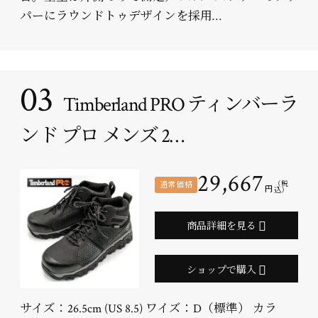
パーにラウンドトゥデザインを採用…
03
Timberland PRO ティンバーラ
ンド プロ メンズ 2…
29,667
通常価格
（税
円
込）
商品詳細を見る
ショップで購入
サイズ：26.5cm (US 8.5) ワイズ：D（標準） カラ