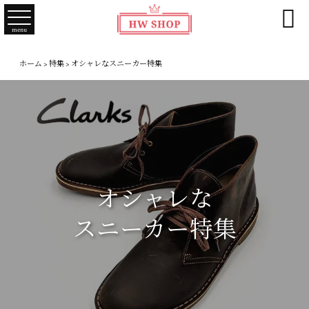

menu
ホーム
>
特集
>
オシャレなスニーカー特集
オシャレな
スニーカー特集