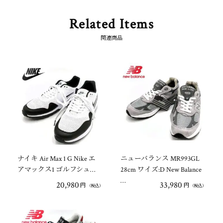
Related Items
関連商品
ナイキ Air Max 1 G Nike エ
ニューバランス MR993GL
アマックス1 ゴルフシュ…
28cm ワイズ:D New Balance
…
20,980
33,980
円
円
（税込）
（税込）