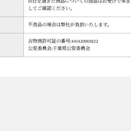
10日を過ぎた商品についての返品はお受けで来
してご確認ください。
不良品の場合は弊社が負担いたします。
古物商許可証の番号:441420001822
公安委員会:千葉県公安委員会