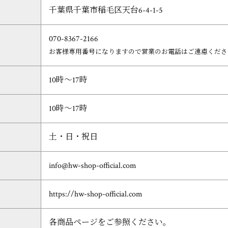
千葉県千葉市稲毛区天台6-4-1-5
070-8367-2166
お客様専用番号になりますので営業のお電話はご遠慮くださ
10時～17時
10時～17時
土・日・祝日
info@hw-shop-official.com
https://hw-shop-official.com
各商品ページをご参照ください。