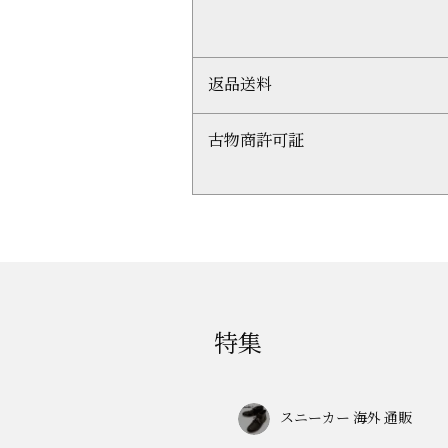
返品送料
古物商許可証
特集
スニーカー 海外 通販