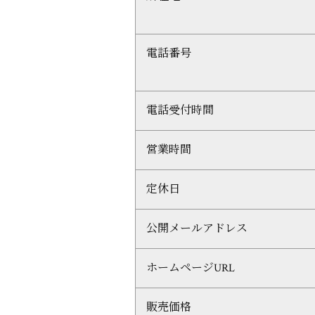
電話番号
電話受付時間
営業時間
定休日
公開メールアドレス
ホームページURL
販売価格