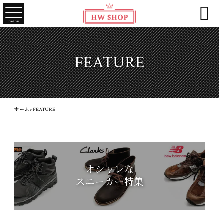

menu
FEATURE
ホーム
>
FEATURE
オシャレな
スニーカー特集