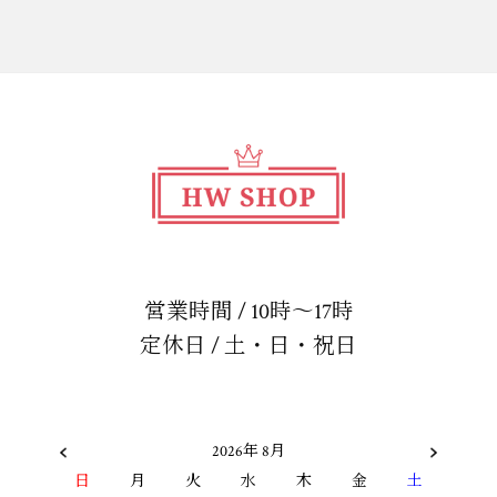
営業時間 / 10時～17時
定休日 / 土・日・祝日
2026年 8月
日
月
火
水
木
金
土