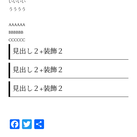
いいいい
うううう
AAAAAA
BBBBBB
CCCCCC
見出し２+装飾２
見出し２+装飾２
見出し２+装飾２
Fa
T
共
ce
wi
有