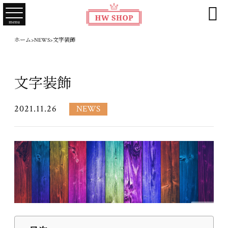

menu
ホーム
>
NEWS
>
文字装飾
文字装飾
2021.11.26
NEWS